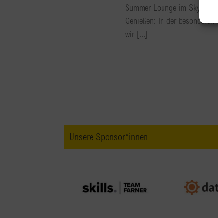
Summer Lounge im Skygarde
Genießen: In der besonderen 
wir [...]
Unsere Sponsor*innen