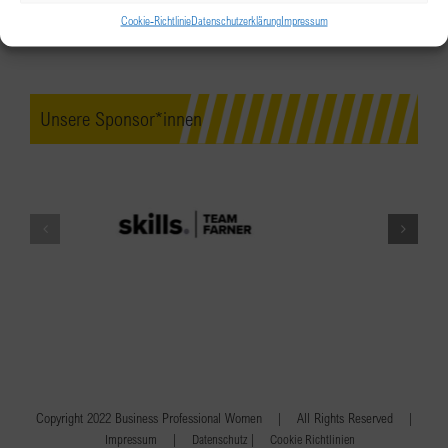
Cookie-Richtlinie
Datenschutzerklärung
Impressum
Unsere Sponsor*innen
Copyright 2022 Business Professional Women | All Rights Reserved |
|
|
Impressum
Datenschutz
Cookie Richtlinien