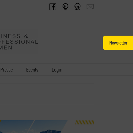
BPW
Offenes
BPW
Anfrage
Austria
Frauennetzwerk
Gruppe
schicken
Facebook
Facebook
auf
LinkedIn
Toggle
Sliding
Bar
Area
Presse
Events
Login