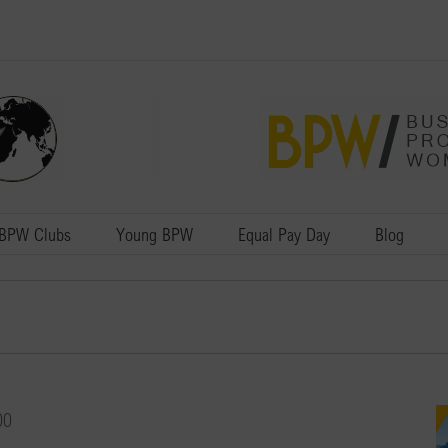
BPW Clubs
Young BPW
Equal Pay Day
Blog
00