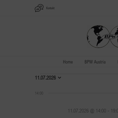
Zum
Kontakt
Inhalt
springen
Home
BPW Austria
Veranstaltungen
11.07.2026
Datum
wählen.
für
14:00
11.07.2026
11.07.2026 @ 14:00
-
19: