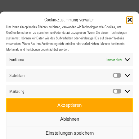
Cookie-Zustimmung verwalten
Um Ihnen ein optimales Erlebnis zu bieten, verwenden wir Technologien wie Cookies, um
Geräteinformationen zu speichern und/oder darauf zuzugreifen. Wenn Sie diesen Technologien
zustimmst, können wir Daten wie das Surfverhalten oder eindeutige IDs auf dieser Website
verarbeiten. Wenn Sie Ihre Zustimmung nicht erteilen oder zurückziehen, können bestimmte
Merkmale und Funktionen beeinträchtigt werden.
Funktional
Immer aktiv
Statistiken
Statistik
Marketing
Marketin
Akzeptieren
Ablehnen
Einstellungen speichern