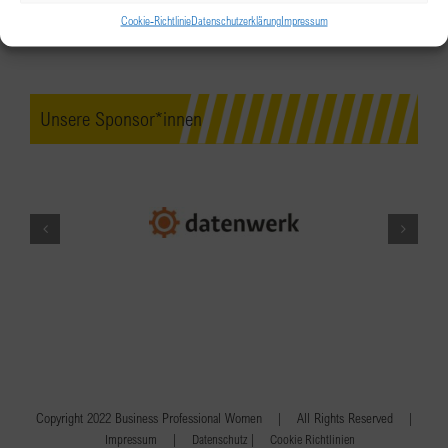
Cookie-Richtlinie
Datenschutzerklärung
Impressum
Unsere Sponsor*innen
Copyright 2022 Business Professional Women | All Rights Reserved |
|
|
Impressum
Datenschutz
Cookie Richtlinien