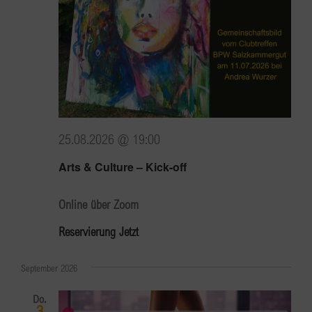
25.08.2026 @ 19:00
Arts & Culture – Kick-off
Online über Zoom
Reservierung Jetzt
September 2026
Do.
3