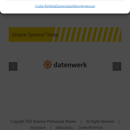
Cookie-Richtlinie
Datenschutzerklärung
Impressum
Unsere Sponsor*innen
Copyright 2022 Business Professional Women | All Rights Reserved |
|
|
Impressum
Datenschutz
Cookie Richtlinien