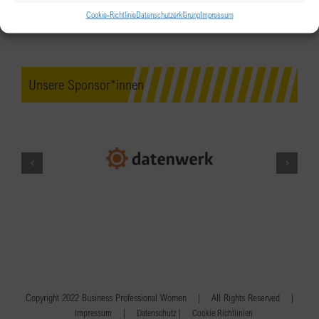
Cookie-Richtlinie
Datenschutzerklärung
Impressum
Unsere Sponsor*innen
Copyright 2022 Business Professional Women | All Rights Reserved |
|
|
Impressum
Datenschutz
Cookie Richtlinien