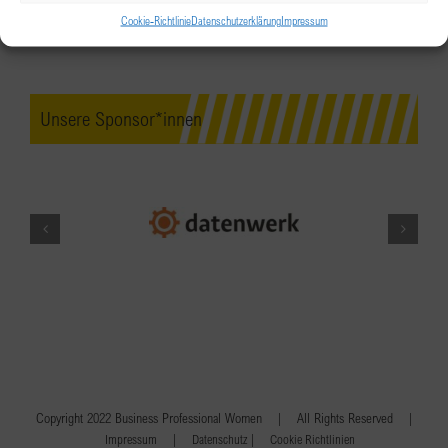
Cookie-Richtlinie
Datenschutzerklärung
Impressum
Unsere Sponsor*innen
Copyright 2022 Business Professional Women | All Rights Reserved |
|
|
Impressum
Datenschutz
Cookie Richtlinien