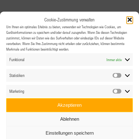
Cookie-Zustimmung verwalten
Um Ihnen ein optimales Erlebnis zu bieten, verwenden wir Technologien wie Cookies, um
Geräteinformationen zu speichern und/oder darauf zuzugreifen. Wenn Sie diesen Technologien
zustimmst, können wir Daten wie das Surfverhalten oder eindeutige IDs auf dieser Website
verarbeiten. Wenn Sie Ihre Zustimmung nicht erteilen oder zurückziehen, können bestimmte
Merkmale und Funktionen beeinträchtigt werden.
Funktional
Immer aktiv
Statistiken
Statistik
Marketing
Marketin
Akzeptieren
Ablehnen
Einstellungen speichern