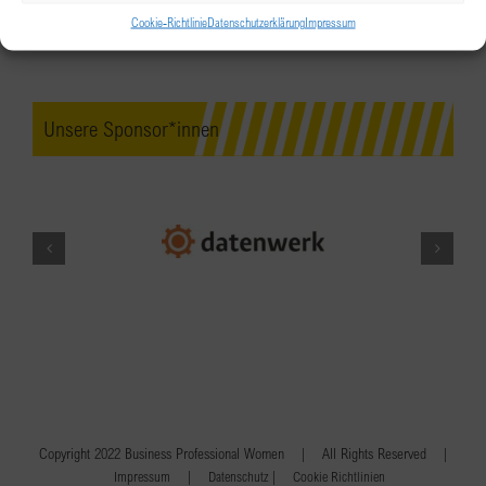
Cookie-Richtlinie
Datenschutzerklärung
Impressum
Unsere Sponsor*innen
Copyright 2022 Business Professional Women | All Rights Reserved |
|
|
Impressum
Datenschutz
Cookie Richtlinien