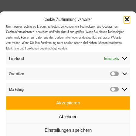
Cookie-Zustimmung verwalten
Um Ihnen ein optimales Erlebnis zu bieten, verwenden wir Technologien wie Cookies, um
Geräteinformationen zu speichern und/oder darauf zuzugreifen. Wenn Sie diesen Technologien
zustimmst, können wir Daten wie das Surfverhalten oder eindeutige IDs auf dieser Website
verarbeiten. Wenn Sie Ihre Zustimmung nicht erteilen oder zurückziehen, können bestimmte
Merkmale und Funktionen beeinträchtigt werden.
Funktional
Immer aktiv
Statistiken
Statistik
Marketing
Marketin
Akzeptieren
Ablehnen
Einstellungen speichern