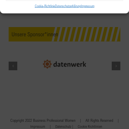
Cookie-Richtlinie
Datenschutzerklärung
Impressum
Unsere Sponsor*innen
Copyright 2022 Business Professional Women | All Rights Reserved |
|
|
Impressum
Datenschutz
Cookie Richtlinien