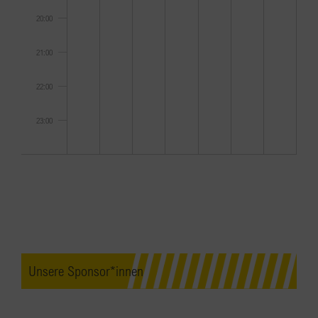
20:00
21:00
22:00
23:00
0:00
Unsere Sponsor*innen