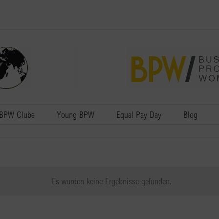
BPW Clubs
Young BPW
Equal Pay Day
Blog
Es wurden keine Ergebnisse gefunden.
Hinweis