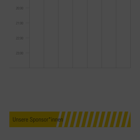
20:00
21:00
22:00
23:00
0:00
Unsere Sponsor*innen