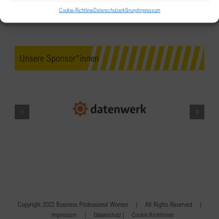
Cookie-Richtlinie
Datenschutzerklärung
Impressum
Unsere Sponsor*innen
Copyright 2022 Business Professional Women | All Rights Reserved |
|
|
Impressum
Datenschutz
Cookie Richtlinien