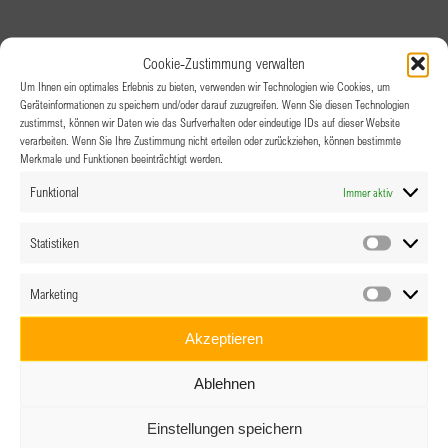
Cookie-Zustimmung verwalten
Um Ihnen ein optimales Erlebnis zu bieten, verwenden wir Technologien wie Cookies, um
Geräteinformationen zu speichern und/oder darauf zuzugreifen. Wenn Sie diesen Technologien
zustimmst, können wir Daten wie das Surfverhalten oder eindeutige IDs auf dieser Website
verarbeiten. Wenn Sie Ihre Zustimmung nicht erteilen oder zurückziehen, können bestimmte
Merkmale und Funktionen beeinträchtigt werden.
Funktional
Immer aktiv
Statistiken
Statistik
Marketing
Marketin
Akzeptieren
Ablehnen
Einstellungen speichern