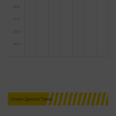
20:00
21:00
22:00
23:00
0:00
Unsere Sponsor*innen