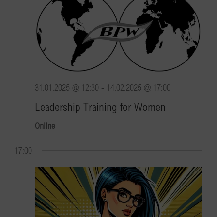
31.01.2025 @ 12:30
-
14.02.2025 @ 17:00
Leadership Training for Women
Online
17:00