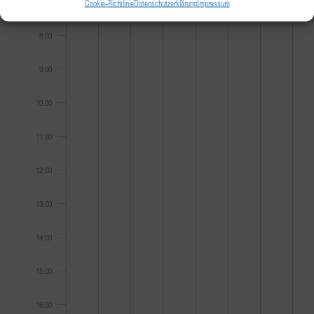
7:00
Cookie-Richtlinie
Datenschutzerklärung
Impressum
8:00
9:00
10:00
11:00
12:00
13:00
14:00
15:00
16:00