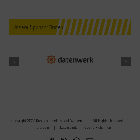
Unsere Sponsor*innen
Copyright 2022 Business Professional Women | All Rights Reserved |
|
|
Impressum
Datenschutz
Cookie Richtlinien
BPW
Offenes
BPW
Anfrage