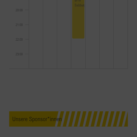
Salzburg
20:00
21:00
22:00
23:00
0:00
Unsere Sponsor*innen