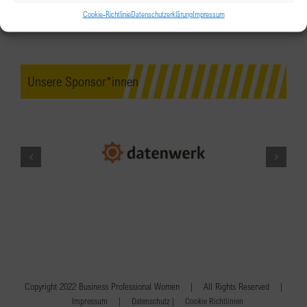
Cookie-Richtlinie
Datenschutzerklärung
Impressum
Unsere Sponsor*innen
Copyright 2022 Business Professional Women | All Rights Reserved |
|
|
Impressum
Datenschutz
Cookie Richtlinien