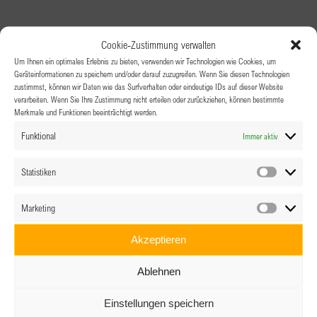
Cookie-Zustimmung verwalten
Um Ihnen ein optimales Erlebnis zu bieten, verwenden wir Technologien wie Cookies, um
Geräteinformationen zu speichern und/oder darauf zuzugreifen. Wenn Sie diesen Technologien
zustimmst, können wir Daten wie das Surfverhalten oder eindeutige IDs auf dieser Website
verarbeiten. Wenn Sie Ihre Zustimmung nicht erteilen oder zurückziehen, können bestimmte
Merkmale und Funktionen beeinträchtigt werden.
Funktional
Immer aktiv
Statistiken
Statistik
Marketing
Marketin
Akzeptieren
Ablehnen
Einstellungen speichern