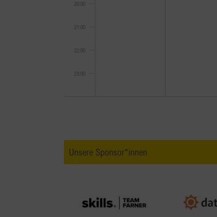
20:00
21:00
22:00
23:00
0:00
Unsere Sponsor*innen