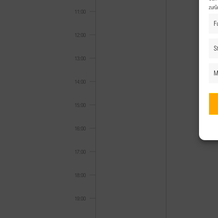
zurü
11:00
F
12:00
St
13:00
M
14:00
15:00
16:00
17:00
18:00
19:00