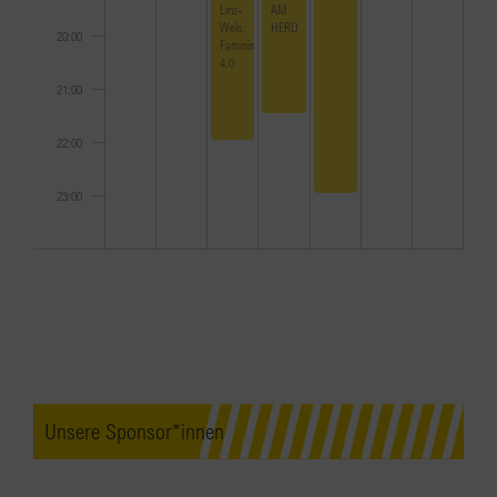
Linz-
AM
Wels:
HERD
20:00
Feminismus
4.0
21:00
22:00
23:00
0:00
Unsere Sponsor*innen