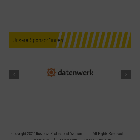
Unsere Sponsor*innen
Copyright 2022 Business Professional Women | All Rights Reserved |