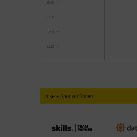
20:00
21:00
22:00
23:00
0:00
Unsere Sponsor*innen