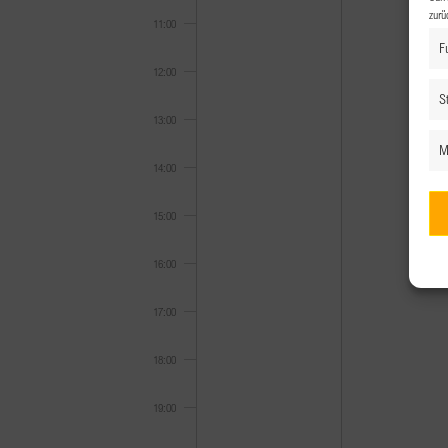
zurü
11:00
F
12:00
St
13:00
M
14:00
15:00
16:00
17:00
18:00
19:00