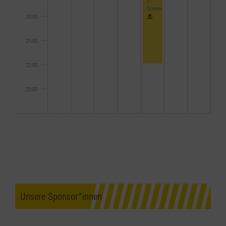
Sommerfest
20:00
21:00
22:00
23:00
0:00
Unsere Sponsor*innen