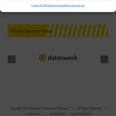
Cookie-Richtlinie
Datenschutzerklärung
Impressum
Unsere Sponsor*innen
Copyright 2022 Business Professional Women | All Rights Reserved |
|
|
Impressum
Datenschutz
Cookie Richtlinien