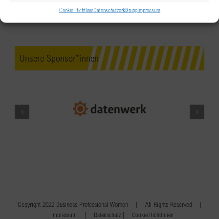
Cookie-Richtlinie
Datenschutzerklärung
Impressum
Unsere Sponsor*innen
Copyright 2022 Business Professional Women | All Rights Reserved |
|
|
Impressum
Datenschutz
Cookie Richtlinien