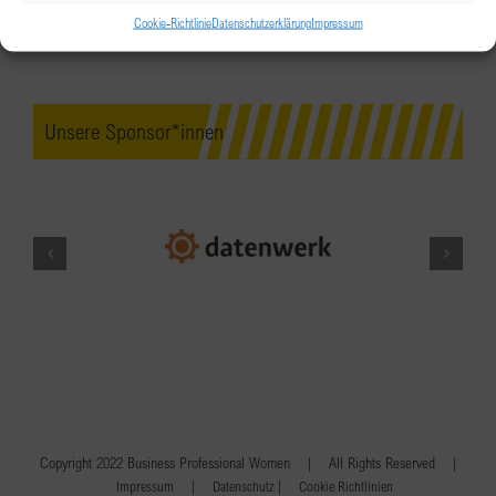
Cookie-Richtlinie
Datenschutzerklärung
Impressum
Unsere Sponsor*innen
Copyright 2022 Business Professional Women | All Rights Reserved |
|
|
Impressum
Datenschutz
Cookie Richtlinien