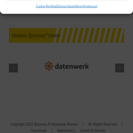
Cookie-Richtlinie
Datenschutzerklärung
Impressum
Unsere Sponsor*innen
Copyright 2022 Business Professional Women | All Rights Reserved |
|
|
Impressum
Datenschutz
Cookie Richtlinien