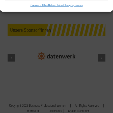
Cookie-Richtlinie
Datenschutzerklärung
Impressum
Unsere Sponsor*innen
Copyright 2022 Business Professional Women | All Rights Reserved |
|
|
Impressum
Datenschutz
Cookie Richtlinien