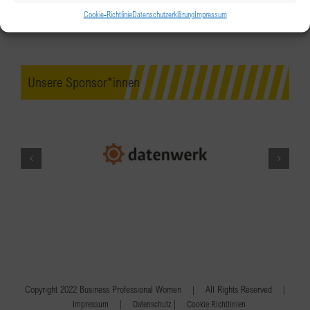
Cookie-Richtlinie
Datenschutzerklärung
Impressum
Unsere Sponsor*innen
Copyright 2022 Business Professional Women | All Rights Reserved |
|
|
Impressum
Datenschutz
Cookie Richtlinien