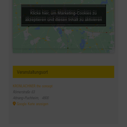
Klicke hier, um Marketing-Cookies zu
Klicke hier, um Marketing-Cookies zu
akzeptieren und diesen Inhalt zu aktivieren
akzeptieren und diesen Inhalt zu aktivieren
Veranstaltungsort
KRONLACHNER the concept
Römerstraße 63
Attnang-Puchheim
,
4800
Google Karte anzeigen