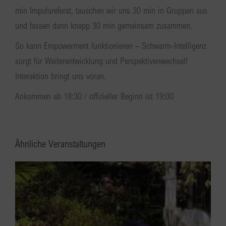
min Impulsreferat, tauschen wir uns 30 min in Gruppen aus
und fassen dann knapp 30 min gemeinsam zusammen.
So kann Empowerment funktionieren – Schwarm-Intelligenz
sorgt für Weiterentwicklung und Perspektivenwechsel!
Interaktion bringt uns voran.
Ankommen ab 18:30 / offizieller Beginn ist 19:00
Ähnliche Veranstaltungen