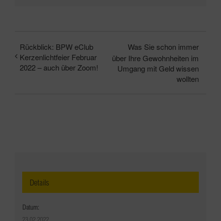
Rückblick: BPW eClub
Was Sie schon immer
Kerzenlichtfeier Februar
über Ihre Gewohnheiten im
2022 – auch über Zoom!
Umgang mit Geld wissen
wollten
Details
Datum:
23.02.2022