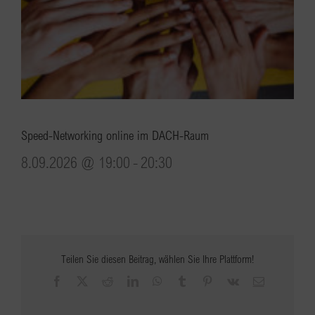
Speed-Networking online im DACH-Raum
8.09.2026 @ 19:00
-
20:30
Teilen Sie diesen Beitrag, wählen Sie Ihre Plattform!
Facebook
X
Reddit
LinkedIn
WhatsApp
Tumblr
Pinterest
Vk
E-
Mail