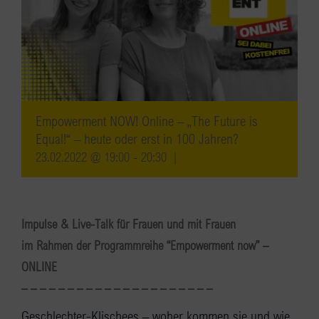
Empowerment NOW! Online – „The Future is
Equal!“ – heute oder erst in 100 Jahren?
23.02.2022 @ 19:00
-
20:30
|
Impulse & Live-Talk für Frauen und mit Frauen
im Rahmen der Programmreihe “Empowerment now” –
ONLINE
– – – – – – – – – – – – – – – – – – – – –
Geschlechter-Klischees – woher kommen sie und wie