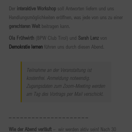
Der
interaktive Workshop
soll Antworten liefern und uns
Handlungsmöglichkeiten eröffnen, was jede von uns zu einer
gerechteren Welt
beitragen kann.
Ola Frühwirth
(BPW Club Tirol) und
Sarah Lenz
von
Demokratie lernen
führen uns durch diesen Abend.
Teilnahme an der Veranstaltung ist
kostenfrei. Anmeldung notwendig.
Zugangsdaten zum Zoom-Meeting werden
am Tag des Vortrags per Mail verschickt.
– – – – – – – – – – – – – – – – – – – – –
Wie der Abend verläuft
– wir werden aktiv sein! Nach 30