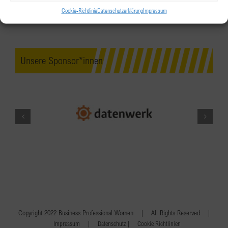
Cookie-Richtlinie
Datenschutzerklärung
Impressum
Unsere Sponsor*innen
Copyright 2022 Business Professional Women | All Rights Reserved |
|
|
Impressum
Datenschutz
Cookie Richtlinien