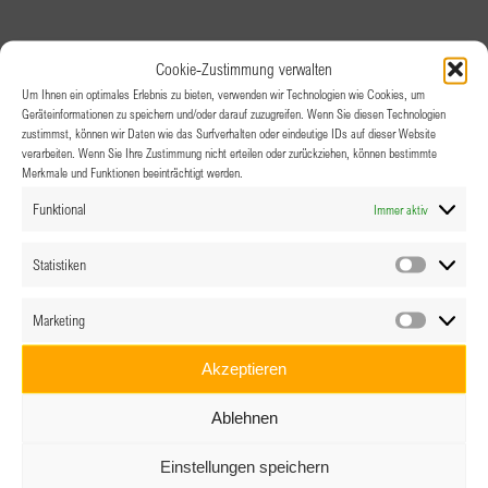
Cookie-Zustimmung verwalten
Um Ihnen ein optimales Erlebnis zu bieten, verwenden wir Technologien wie Cookies, um
Geräteinformationen zu speichern und/oder darauf zuzugreifen. Wenn Sie diesen Technologien
zustimmst, können wir Daten wie das Surfverhalten oder eindeutige IDs auf dieser Website
verarbeiten. Wenn Sie Ihre Zustimmung nicht erteilen oder zurückziehen, können bestimmte
Merkmale und Funktionen beeinträchtigt werden.
Funktional
Immer aktiv
Statistiken
Statistik
Marketing
Marketin
Akzeptieren
Ablehnen
Einstellungen speichern