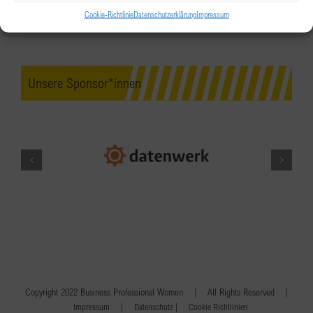
Cookie-Richtlinie
Datenschutzerklärung
Impressum
Unsere Sponsor*innen
Copyright 2022 Business Professional Women | All Rights Reserved |
|
|
Impressum
Datenschutz
Cookie Richtlinien