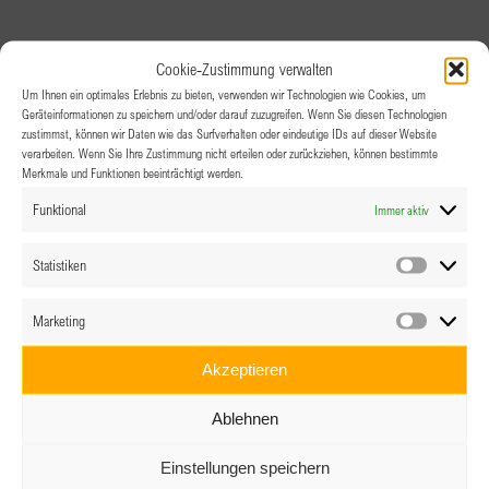
Cookie-Zustimmung verwalten
Um Ihnen ein optimales Erlebnis zu bieten, verwenden wir Technologien wie Cookies, um
Geräteinformationen zu speichern und/oder darauf zuzugreifen. Wenn Sie diesen Technologien
zustimmst, können wir Daten wie das Surfverhalten oder eindeutige IDs auf dieser Website
verarbeiten. Wenn Sie Ihre Zustimmung nicht erteilen oder zurückziehen, können bestimmte
Merkmale und Funktionen beeinträchtigt werden.
Funktional
Immer aktiv
Statistiken
Statistik
Marketing
Marketin
Akzeptieren
Ablehnen
Einstellungen speichern