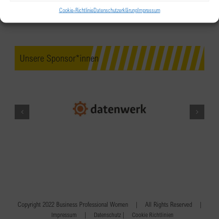
Cookie-Richtlinie
Datenschutzerklärung
Impressum
Unsere Sponsor*innen
Copyright 2022 Business Professional Women | All Rights Reserved |
|
|
Impressum
Datenschutz
Cookie Richtlinien