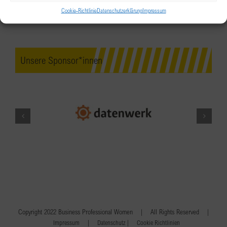
Cookie-Richtlinie
Datenschutzerklärung
Impressum
Unsere Sponsor*innen
Copyright 2022 Business Professional Women | All Rights Reserved |
|
|
Impressum
Datenschutz
Cookie Richtlinien