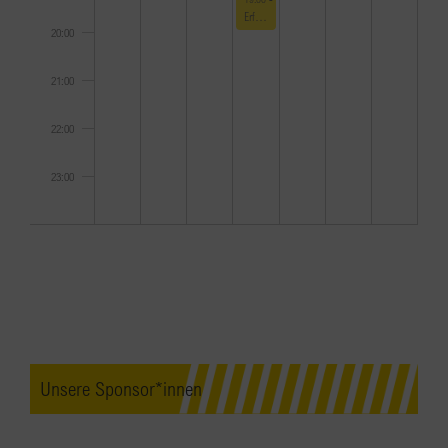
Erfolgsteams 2026 by BPW – Abschluss-Event
20:00
21:00
22:00
23:00
0:00
Unsere Sponsor*innen