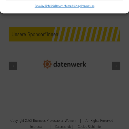
Cookie-Richtlinie
Datenschutzerklärung
Impressum
Unsere Sponsor*innen
Copyright 2022 Business Professional Women | All Rights Reserved |
|
|
Impressum
Datenschutz
Cookie Richtlinien