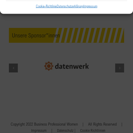
Cookie-Richtlinie
Datenschutzerklärung
Impressum
Unsere Sponsor*innen
Copyright 2022 Business Professional Women | All Rights Reserved |
|
|
Impressum
Datenschutz
Cookie Richtlinien