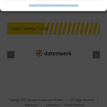
Cookie-Richtlinie
Datenschutzerklärung
Impressum
Unsere Sponsor*innen
Copyright 2022 Business Professional Women | All Rights Reserved |
|
|
Impressum
Datenschutz
Cookie Richtlinien