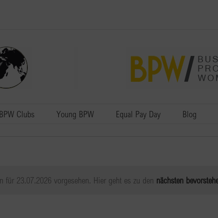
BPW Clubs
Young BPW
Equal Pay Day
Blog
n für 23.07.2026 vorgesehen. Hier geht es zu den
nächsten bevorsteh
Hinweis