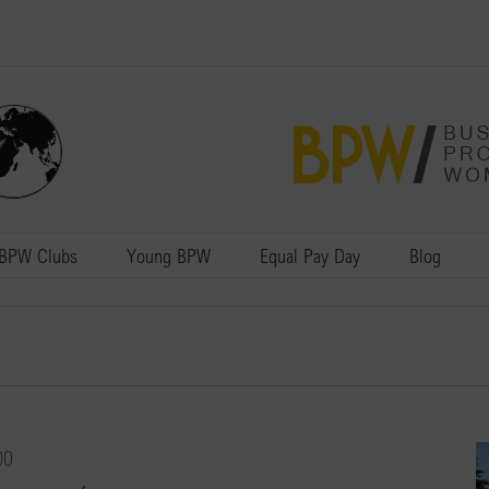
BPW Clubs
Young BPW
Equal Pay Day
Blog
00