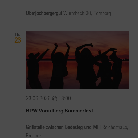
Oberjochbergergut
Wurmbach 30, Ternberg
Di.
23
23.06.2026 @ 18:00
BPW Vorarlberg Sommerfest
Grillstelle zwischen Badesteg und Mili
Reichsstraße,
Bregenz