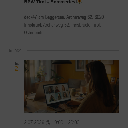
BPW Tirol – Sommerfest
deck47 am Baggersee, Archenweg 62, 6020
Innsbruck
Archenweg 62, Innsbruck, Tirol,
Österreich
Juli 2026
Do.
2
2.07.2026 @ 19:00
-
20:00