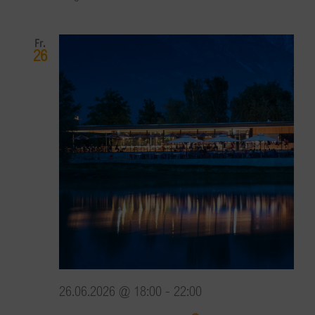
Fr.
26
26.06.2026 @ 18:00
-
22:00