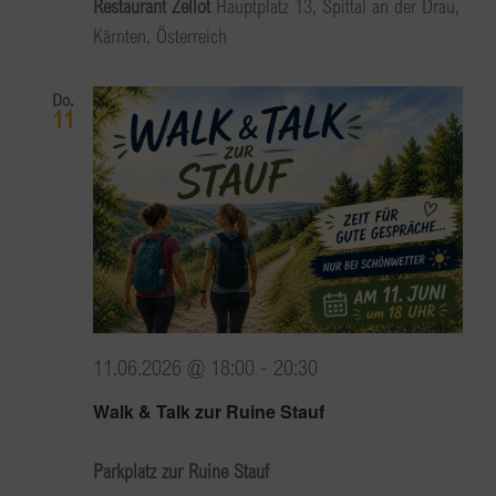
Restaurant Zellot
Hauptplatz 13, Spittal an der Drau,
Kärnten, Österreich
Do.
11
11.06.2026 @ 18:00
-
20:30
Walk & Talk zur Ruine Stauf
Parkplatz zur Ruine Stauf