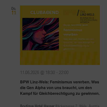
Do.
11
11.06.2026 @ 18:30
-
22:00
BPW Linz-Wels: Feminismus vererben. Was
die Gen Alpha von uns braucht, um den
Kampf für Gleichberechtigung zu gewinnen.
Boutique Hotel Hauser
Bäckergasse 7, Wels, Austria