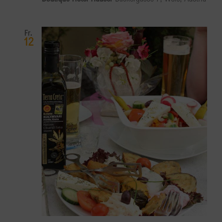
Fr.
12