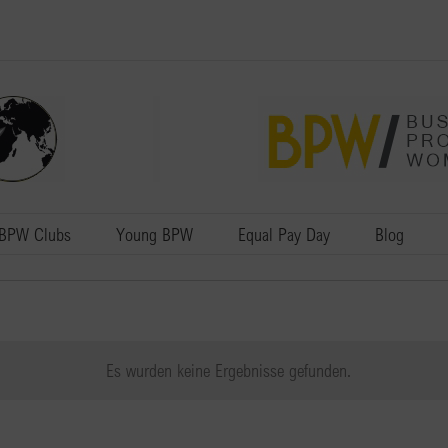
BPW Clubs
Young BPW
Equal Pay Day
Blog
Es wurden keine Ergebnisse gefunden.
Hinweis