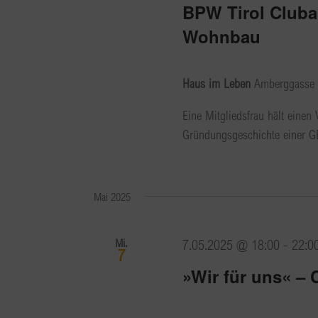
BPW Tirol Cluba
Wohnbau
Haus im Leben
Amberggasse 1
Eine Mitgliedsfrau hält einen
Gründungsgeschichte einer GB
Mai 2025
Mi.
7.05.2025 @ 18:00
-
22:0
7
»Wir für uns« –