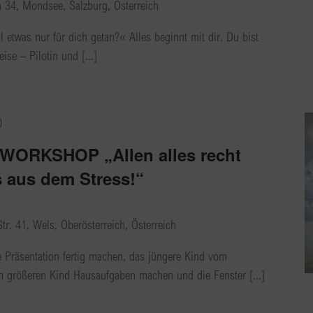
h 34, Mondsee, Salzburg, Österreich
 etwas nur für dich getan?« Alles beginnt mit dir. Du bist
ise – Pilotin und [...]
0
 WORKSHOP „Allen alles recht
 aus dem Stress!“
tr. 41, Wels, Oberösterreich, Österreich
e Präsentation fertig machen, das jüngere Kind vom
m größeren Kind Hausaufgaben machen und die Fenster [...]