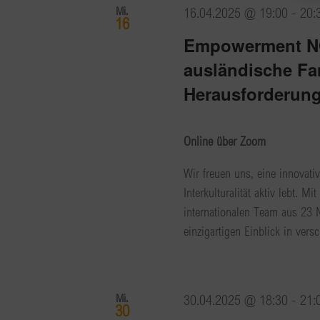
Mi.
16.04.2025 @ 19:00
-
20:
16
Empowerment NO
ausländische Fam
Herausforderun
Online über Zoom
Wir freuen uns, eine innovati
Interkulturalität aktiv lebt.
internationalen Team aus 23 
einzigartigen Einblick in vers
Mi.
30.04.2025 @ 18:30
-
21:
30