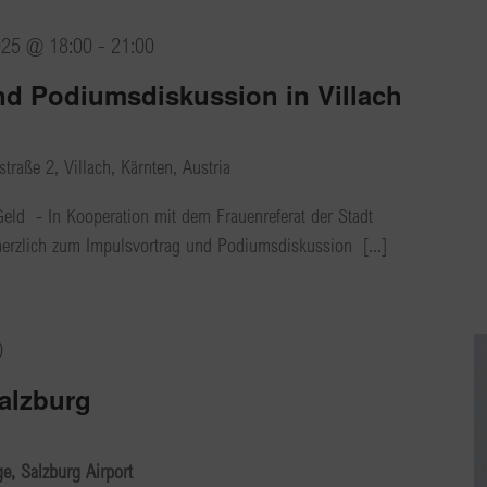
025 @ 18:00
-
21:00
nd Podiumsdiskussion in Villach
traße 2, Villach, Kärnten, Austria
Geld - In Kooperation mit dem Frauenreferat der Stadt
 herzlich zum Impulsvortrag und Podiumsdiskussion [...]
0
alzburg
, Salzburg Airport