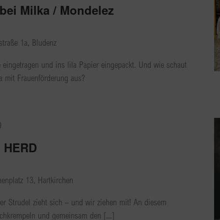
bei Milka / Mondelez
traße 1a, Bludenz
eingetragen und ins lila Papier eingepackt. Und wie schaut
ka mit Frauenförderung aus?
0
 HERD
henplatz 13, Hartkirchen
er Strudel zieht sich – und wir ziehen mit! An diesem
ochkrempeln und gemeinsam den [...]