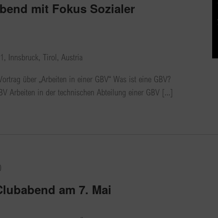
bend mit Fokus Sozialer
, Innsbruck, Tirol, Austria
 Vortrag über „Arbeiten in einer GBV“ Was ist eine GBV?
V Arbeiten in der technischen Abteilung einer GBV [...]
0
 Clubabend am 7. Mai