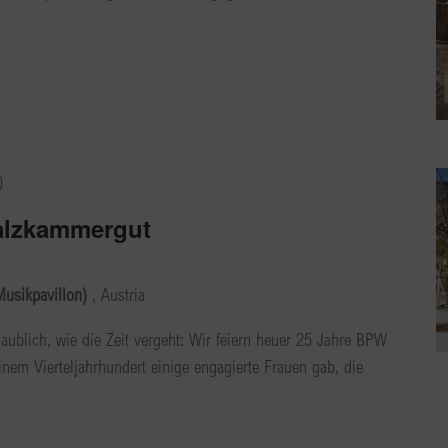
0
alzkammergut
usikpavillon)
, Austria
ublich, wie die Zeit vergeht: Wir feiern heuer 25 Jahre BPW
nem Vierteljahrhundert einige engagierte Frauen gab, die