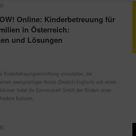
30
W! Online: Kinderbetreuung für
ilien in Österreich:
gen und Lösungen
ve Kinderbetreuungseinrichtung vorzustellen, die
 Mit einem zweisprachigen Ansatz (Deutsch-Englisch) und einem
Nationen bietet die Sonnenstrahl GmbH den Kindern einen
chiedene Kulturen.
00