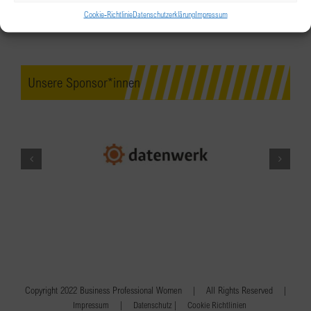
Cookie-Richtlinie
Datenschutzerklärung
Impressum
Unsere Sponsor*innen
Copyright 2022 Business Professional Women | All Rights Reserved |
|
|
Impressum
Datenschutz
Cookie Richtlinien