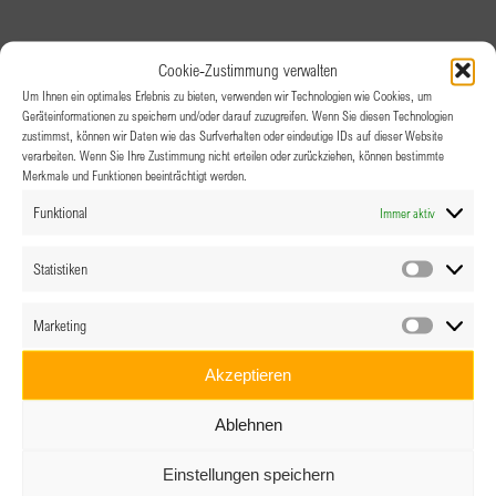
Cookie-Zustimmung verwalten
Um Ihnen ein optimales Erlebnis zu bieten, verwenden wir Technologien wie Cookies, um
Geräteinformationen zu speichern und/oder darauf zuzugreifen. Wenn Sie diesen Technologien
zustimmst, können wir Daten wie das Surfverhalten oder eindeutige IDs auf dieser Website
verarbeiten. Wenn Sie Ihre Zustimmung nicht erteilen oder zurückziehen, können bestimmte
Merkmale und Funktionen beeinträchtigt werden.
Funktional
Immer aktiv
Statistiken
Statistik
Marketing
Marketin
Akzeptieren
Ablehnen
Einstellungen speichern