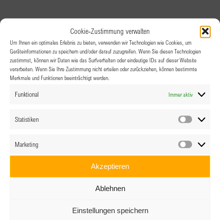
Cookie-Zustimmung verwalten
Um Ihnen ein optimales Erlebnis zu bieten, verwenden wir Technologien wie Cookies, um
Geräteinformationen zu speichern und/oder darauf zuzugreifen. Wenn Sie diesen Technologien
zustimmst, können wir Daten wie das Surfverhalten oder eindeutige IDs auf dieser Website
verarbeiten. Wenn Sie Ihre Zustimmung nicht erteilen oder zurückziehen, können bestimmte
Merkmale und Funktionen beeinträchtigt werden.
Funktional
Immer aktiv
Statistiken
Statistik
Marketing
Marketin
Akzeptieren
Ablehnen
Einstellungen speichern