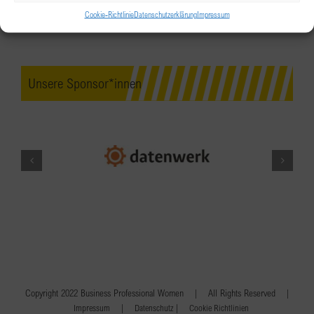
Cookie-Richtlinie
Datenschutzerklärung
Impressum
Unsere Sponsor*innen
Copyright 2022 Business Professional Women | All Rights Reserved |
|
|
Impressum
Datenschutz
Cookie Richtlinien