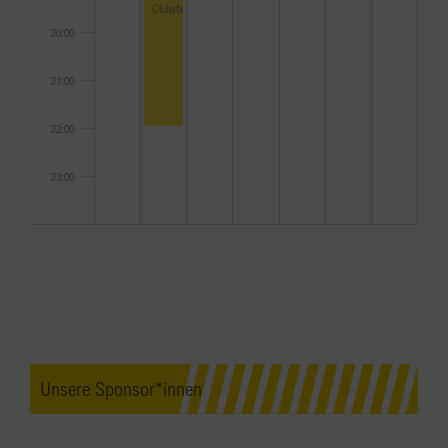
Clubabend
20:00
21:00
22:00
23:00
0:00
Unsere Sponsor*innen