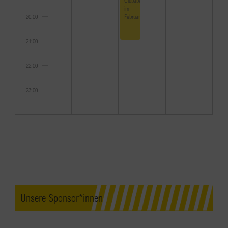
im
Februar
20:00
21:00
22:00
23:00
0:00
Unsere Sponsor*innen