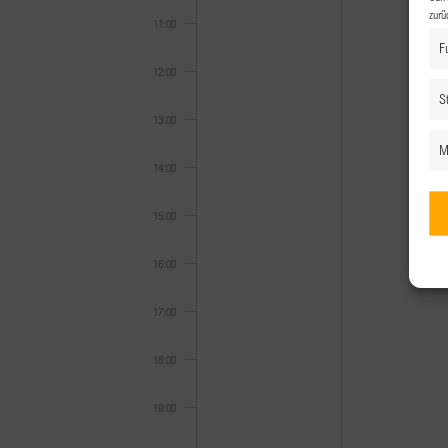
zurü
11:00
F
12:00
St
13:00
M
14:00
15:00
16:00
17:00
18:00
19:00