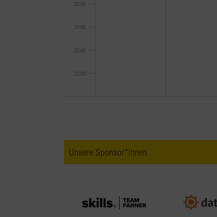
20:00
21:00
22:00
23:00
0:00
Unsere Sponsor*innen