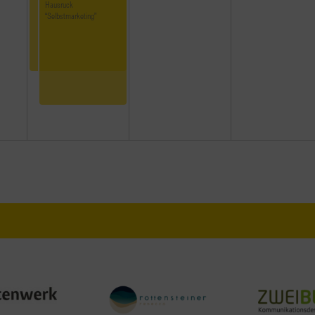
Hausruck
“Selbstmarketing”