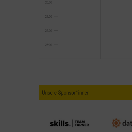
20:00
21:00
22:00
23:00
0:00
Unsere Sponsor*innen