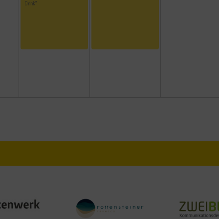
Drink”