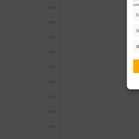
zurü
11:00
F
12:00
St
13:00
M
14:00
15:00
16:00
17:00
18:00
19:00